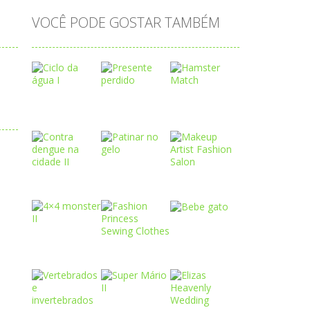
VOCÊ PODE GOSTAR TAMBÉM
Play
Play
Play
Play
Play
Play