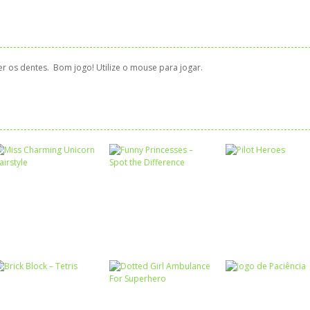
er os dentes. Bom jogo! Utilize o mouse para jogar.
Associar e
Relacionar
Funny Princesses
Passatempo