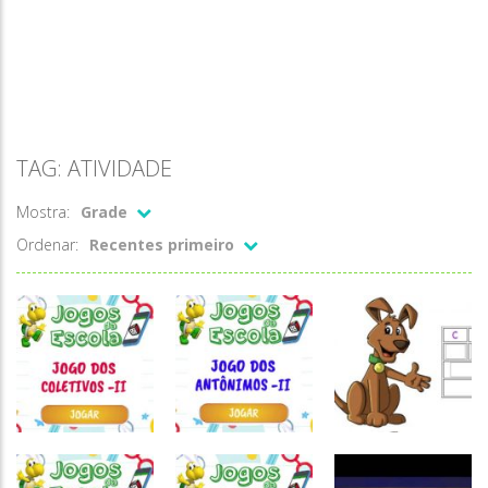
TAG: ATIVIDADE
Mostra:
Grade
Ordenar:
Recentes primeiro
Atividades
Atividades
Atividades