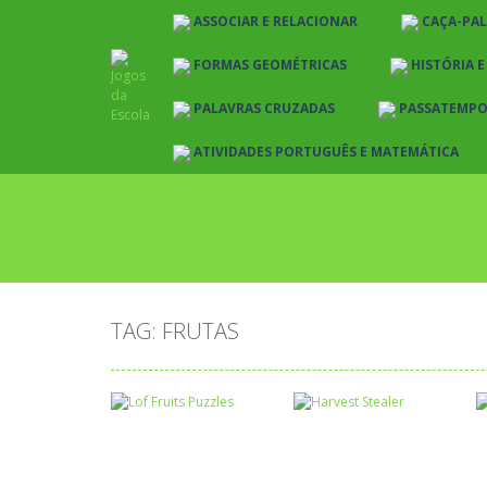
ASSOCIAR E RELACIONAR
CAÇA-PA
FORMAS GEOMÉTRICAS
HISTÓRIA 
PALAVRAS CRUZADAS
PASSATEMP
ATIVIDADES PORTUGUÊS E MATEMÁTICA
TAG: FRUTAS