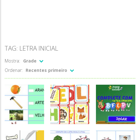
TAG: LETRA INICIAL
Mostra:
Grade
Ordenar:
Recentes primeiro
Atividades
Atividades
Português e
Português e
Matemática
Matemática