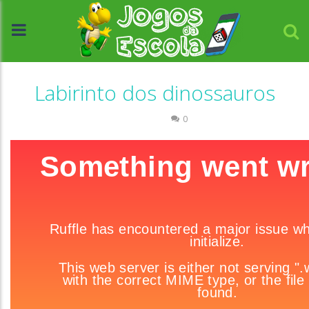
Labirinto dos dinossauros
Labirinto
0
//