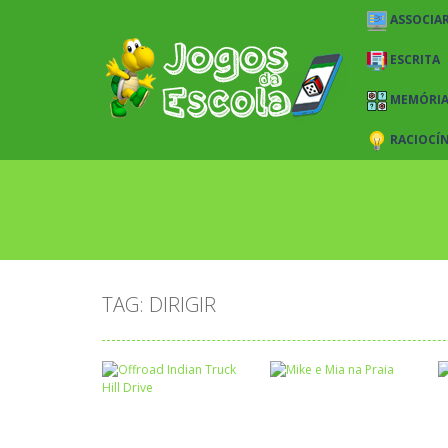
ASSOCIAR
ESCRITA
MEMÓRI
RACIOCÍ
TAG: DIRIGIR