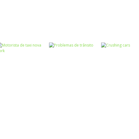
Trânsito
Coordenação
Coordenação
Train Simulator
Motora
Motora
Drift Race
3D
Driver Highway
Passatempo
Coordenação
Ao redor do
Motora
Passatempo
Estacione o táxi
Kazé na estrada
mundo
Passatempo
Raciocínio Lógico
Motorista de taxi
Problemas de
Passatempo
nova york
trânsito
Crushing cars