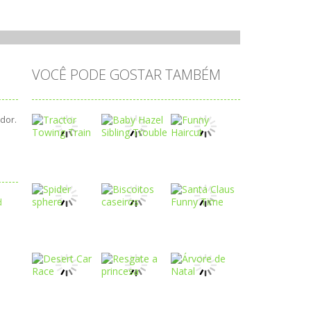
VOCÊ PODE GOSTAR TAMBÉM
dor.
Play
Play
Play