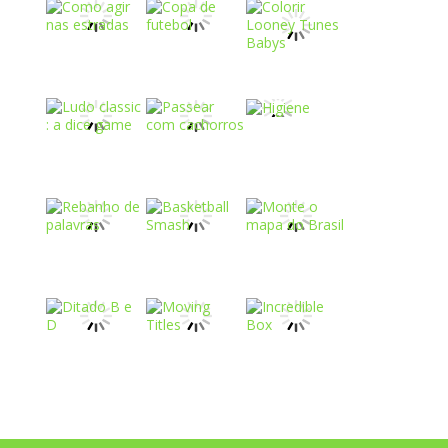
Play
Play
Play
Play
Play
Play
Play
Play
Play