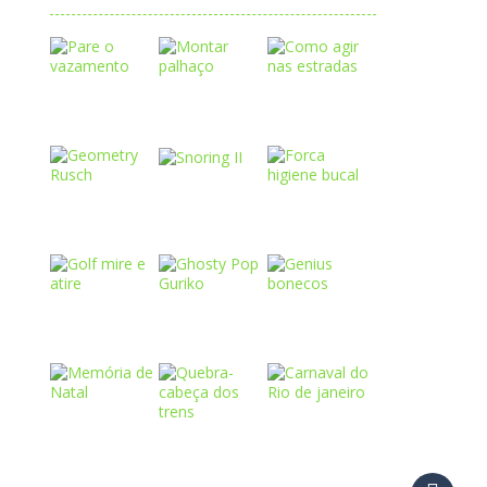
Play
Play
Play
Play
Play
Play
Play
Play
Play