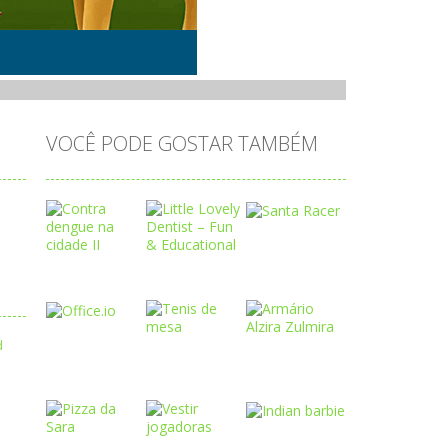
VOCÊ PODE GOSTAR TAMBÉM
Play
Play
Play