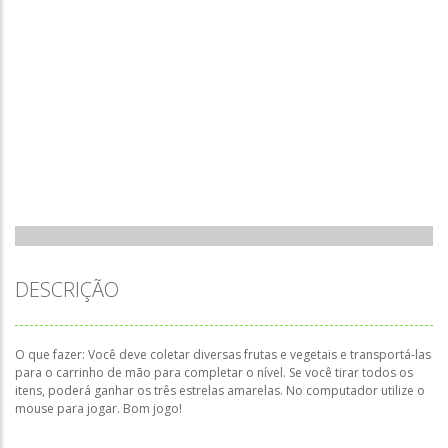
DESCRIÇÃO
O que fazer: Você deve coletar diversas frutas e vegetais e transportá-las
para o carrinho de mão para completar o nível. Se você tirar todos os
itens, poderá ganhar os três estrelas amarelas. No computador utilize o
mouse para jogar. Bom jogo!