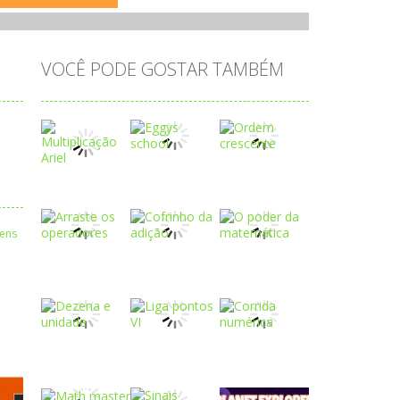
VOCÊ PODE GOSTAR TAMBÉM
Play
Play
Play
Play
Play
Play