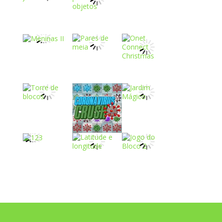
Play
Play
Play
Play
Play
Play
Play
Play
Play