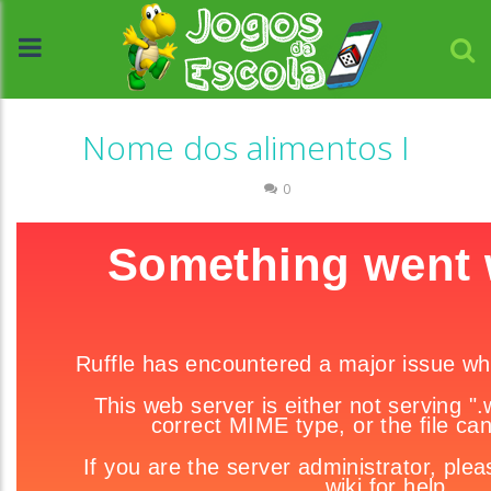
Nome dos alimentos I
Escrita
0
//