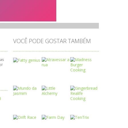
VOCÊ PODE GOSTAR TAMBÉM
cas
o!
Play
Play
Play