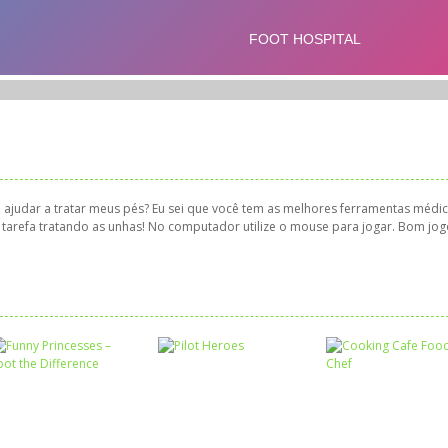
a ajudar a tratar meus pés? Eu sei que você tem as melhores ferramentas médi
 tarefa tratando as unhas! No computador utilize o mouse para jogar. Bom jog