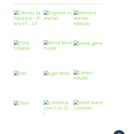
Play
Play
Play
Play
Play
Play
Play
Play
Play