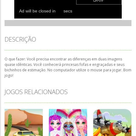
DESCRIÇÃO
O que fazer: V
ocê precisa encontrar as diferenças em duas imagens
quase idênticas. Você conhecerá princesas fofas e engraçadas e seus
bichinhos de estimação. No computador utilize o mouse para jogar. Bom
jogo!
JOGOS RELACIONADOS