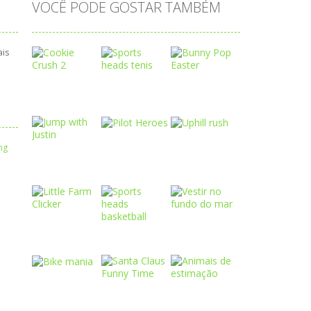
VOCÊ PODE GOSTAR TAMBÉM
ais
Play
Play
Play
Play
Play
Play