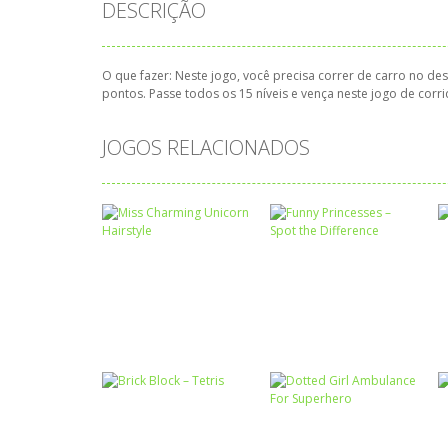
DESCRIÇÃO
O que fazer:
Neste jogo, você precisa correr de carro no de
pontos. Passe todos os 15 níveis e vença neste jogo de corr
JOGOS RELACIONADOS
Associar e
Relacionar
Funny Princesses
Passatempo