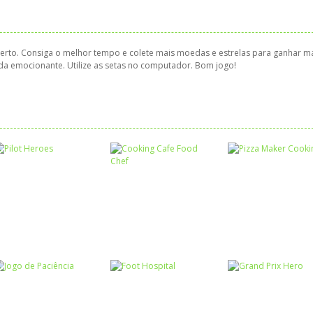
serto. Consiga o melhor tempo e colete mais moedas e estrelas para ganhar m
ida emocionante. Utilize as setas no computador. Bom jogo!
Passatempo
Passatempo