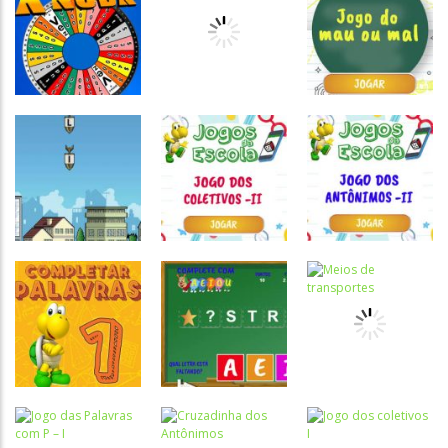
Português e
Português e
Português e
Matemática
Matemática
Matemática
Completar
Completar
Jogo dos
com g ou j – I
com S ou SS – I
sinônimos II
Atividades
Português e
Atividades
Matemática
Português e
Completar
Matemática
com R ou RR –
Jogo do mau
Escrita
Roda a roda
I
ou mal
Atividades
Atividades
Português e
Português e
Escrita
Matemática
Matemática
Letras
Jogo dos
Jogo dos
bombas
coletivos II
antônimos II
Atividades
Atividades
Português e
Português e