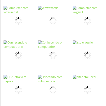
Atividades
Atividades
Atividades
Português e
Português e
Português e
Matemática
Matemática
Matemática
Complete o
Completar
Jogo do alto
alfabeto
com x ou ch – I
ou auto
Atividades
Português e
Atividades
Matemática
Português e
Completar
Matemática
Língua
com letra
Completar
Estrangeira
inicial I
Wow Words
com vogais I
Atividades
Atividades
Português e
Português e
Matemática
Matemática
Conhecendo o
Conhecendo o
Escrita
computador II
computador
Isto é aquilo