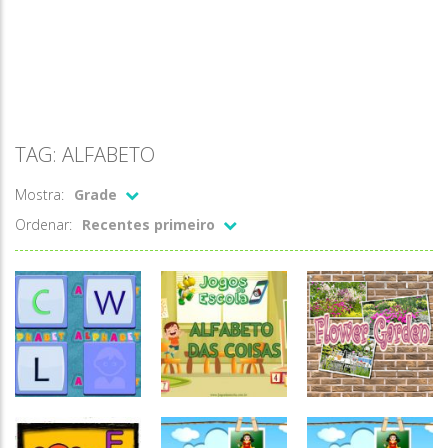
TAG: ALFABETO
Mostra:
Grade
Ordenar:
Recentes primeiro
Atividades