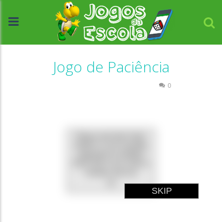
Jogo de Paciência
Passatempo
Raciocínio Lógico
0
//