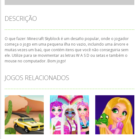
DESCRIÇÃO
O que fazer: Minecraft Skyblock é um desafio popular, onde o jogador
começa o jogo em uma pequena ilha no vazio, incluindo uma árvore e
muitas vezes um baú, que contém itens que você não conseguiria sem
ele. Utilize para se movimentar as letras W A S D ou setas e também o
mouse no computador. Bom jogo!
JOGOS RELACIONADOS
Associar e