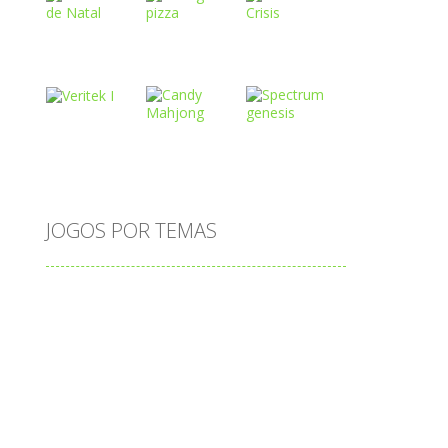
Play
Play
Play
o
Play
Play
Play
JOGOS POR TEMAS
Play
Play
Play
adição
alfabeto
Android
animais
associar
atenção
atividade
cia
atividades
atividades de matemática
blocos
bola
bolas
caminhos
carro
carros
caça-palavras