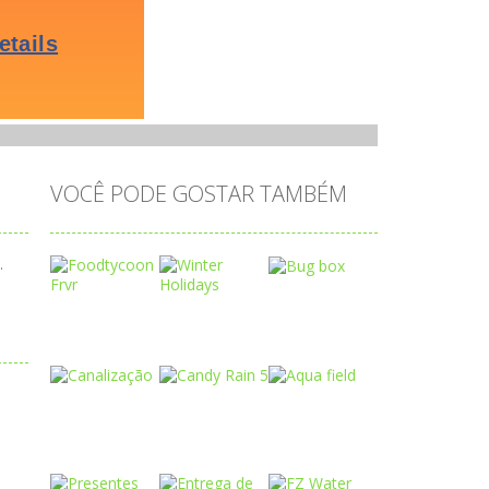
VOCÊ PODE GOSTAR TAMBÉM
.
Play
Play
Play