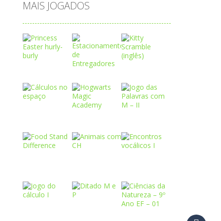
MAIS JOGADOS
Play
Play
Play
Play
Play
Play