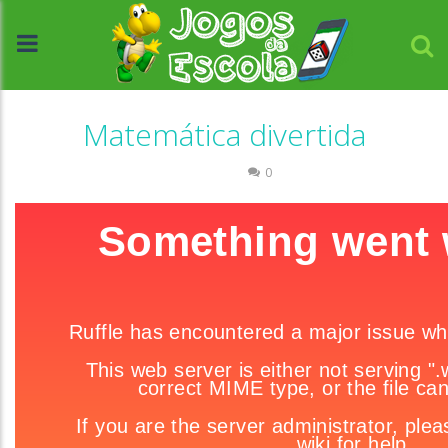
Matemática divertida
Números
0
//