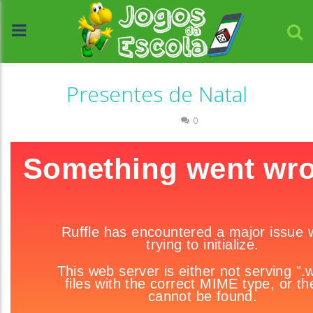
Presentes de Natal
Passatempo
0
//