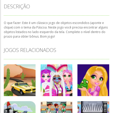
DESCRIÇÃO
O que fazer: Este é um clássico jogo de objetos escondidos (aponte e
clique) com o tema da Páscoa. Neste jogo você precisa encontrar alguns
objetos listados no lado esquerdo da tela. Complete o nível dentro do
prazo para obter bônus. Bom jogo!
JOGOS RELACIONADOS
Associar e
Passatempo
Relacionar
Miss
Funny
Charming
Princesses –