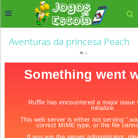
Aventuras da princesa Peach
Passatempo
0
//