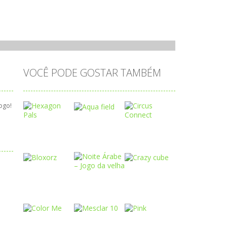
VOCÊ PODE GOSTAR TAMBÉM
ogo!
Play
Play
Play