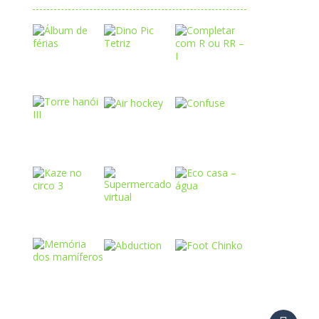
Play
Play
Play
Play
Play
Play
Play
Play
Play