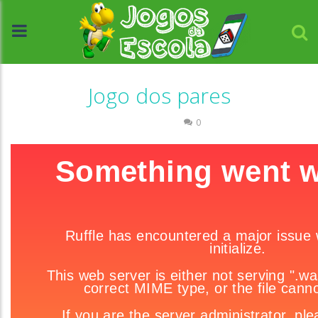
Jogo dos pares
Passatempo
0
//