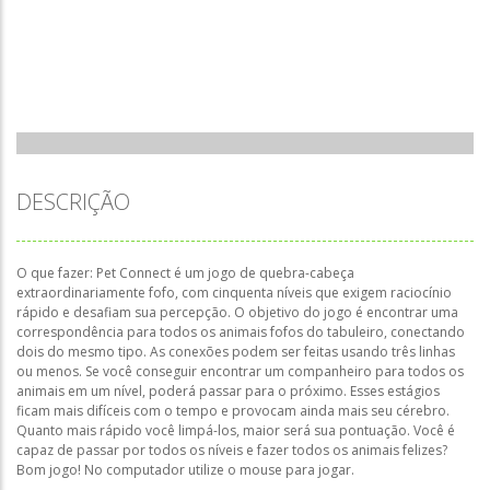
DESCRIÇÃO
O que fazer: Pet Connect é um jogo de quebra-cabeça
extraordinariamente fofo, com cinquenta níveis que exigem raciocínio
rápido e desafiam sua percepção. O objetivo do jogo é encontrar uma
correspondência para todos os animais fofos do tabuleiro, conectando
dois do mesmo tipo. As conexões podem ser feitas usando três linhas
ou menos. Se você conseguir encontrar um companheiro para todos os
animais em um nível, poderá passar para o próximo. Esses estágios
ficam mais difíceis com o tempo e provocam ainda mais seu cérebro.
Quanto mais rápido você limpá-los, maior será sua pontuação. Você é
capaz de passar por todos os níveis e fazer todos os animais felizes?
Bom jogo! No computador utilize o mouse para jogar.