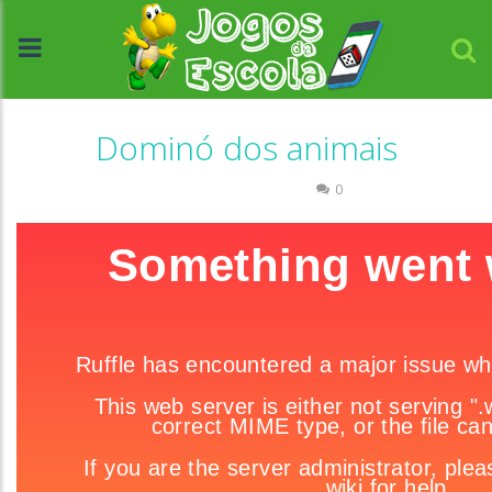
Dominó dos animais
Associar e Relacionar
0
//