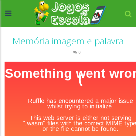
Memória imagem e palavra
Escrita
0
//