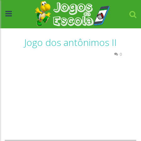
Jogo dos antônimos II
Atividades Português e Matemática
Escrita
0
//