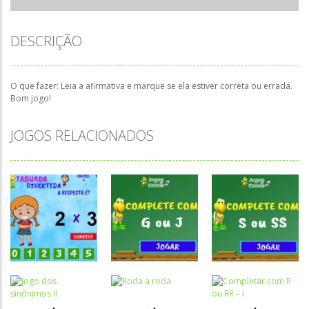
DESCRIÇÃO
O que fazer: Leia a afirmativa e marque se ela estiver correta ou errada.
Bom jogo!
JOGOS RELACIONADOS
Atividades
Atividades
Atividades
Português e
Português e
Português e
Matemática
Matemática
Matemática