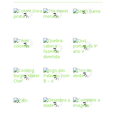
Play
Play
Play
Play
Play
Play
Play
Play
Play