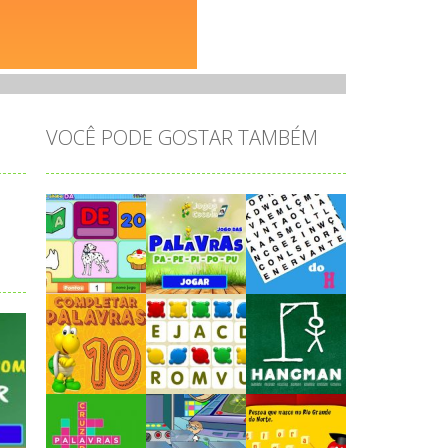
VOCÊ PODE GOSTAR TAMBÉM
Play
Play
Play