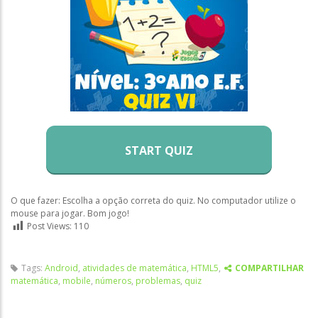
START QUIZ
O que fazer: Escolha a opção correta do quiz. No computador utilize o
mouse para jogar. Bom jogo!
Post Views:
110
Tags:
Android
,
atividades de matemática
,
HTML5
,
COMPARTILHAR
matemática
,
mobile
,
números
,
problemas
,
quiz