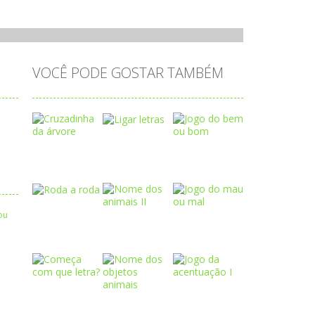
VOCÊ PODE GOSTAR TAMBÉM
Play
Play
Play
Play
Play
Play