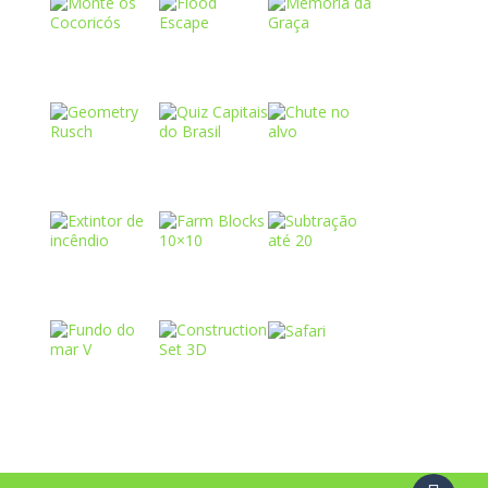
Play
Play
Play
Play
Play
Play
Play
Play
Play