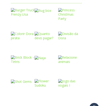
Play
Play
Play
Play
Play
Play
Play
Play
Play