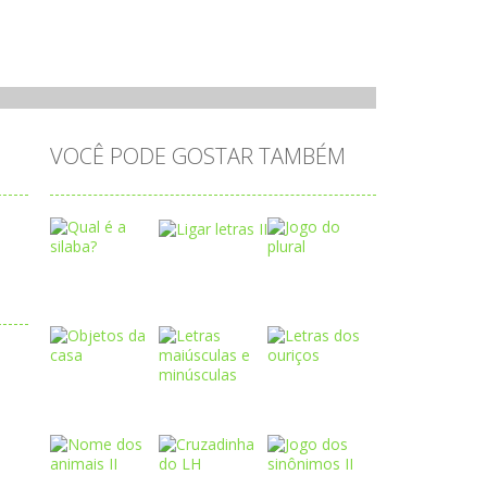
VOCÊ PODE GOSTAR TAMBÉM
Play
Play
Play