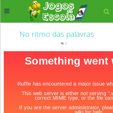
No ritmo das palavras
Escrita
0
//