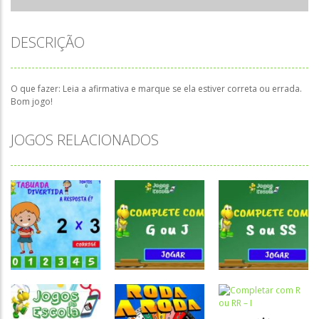
DESCRIÇÃO
O que fazer: Leia a afirmativa e marque se ela estiver correta ou errada.
Bom jogo!
JOGOS RELACIONADOS
Atividades
Atividades
Atividades
Português e
Português e
Português e
Matemática
Matemática
Matemática