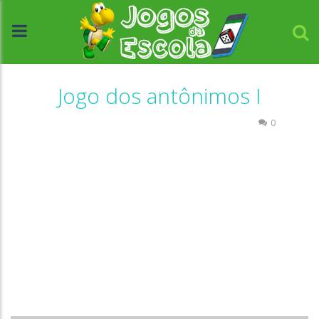
Jogo dos antônimos I
Atividades Português e Matemática
Escrita
0
//