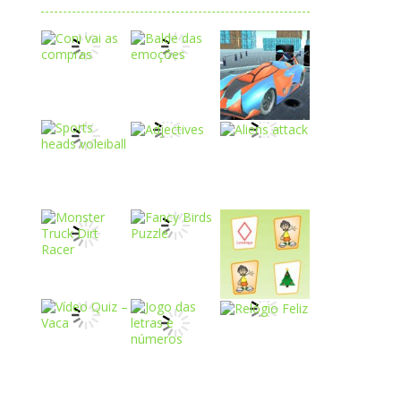
Play
Play
Play
Play
Play
Play
Play
Play
Play