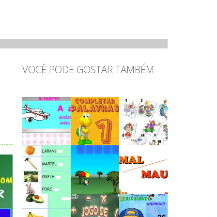
VOCÊ PODE GOSTAR TAMBÉM
Play
Play
Play