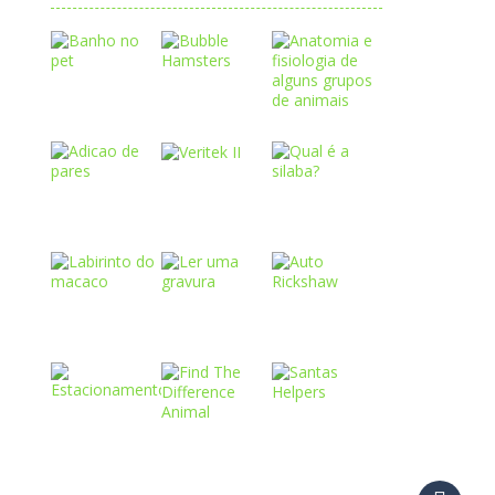
Play
Play
Play
Play
Play
Play
Play
Play
Play