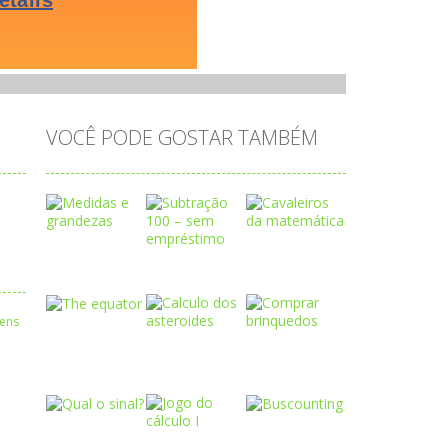
VOCÊ PODE GOSTAR TAMBÉM
Play
Play
Play