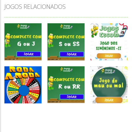
JOGOS RELACIONADOS
Atividades
Atividades
Atividades
Português e
Português e
Português e
Matemática
Matemática
Matemática
Completar
Completar
Jogo dos
com g ou j – I
com S ou SS – I
sinônimos II
Atividades
Português e
Atividades
Matemática
Português e
Completar
Matemática
Desenvolvido por Jogos da Escola | sitejogosdaescola@gmail.com
com R ou RR –
Jogo do mau
Escrita