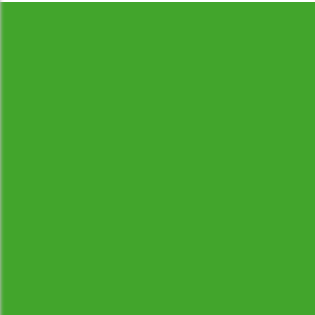
Roda a roda
I
ou mal