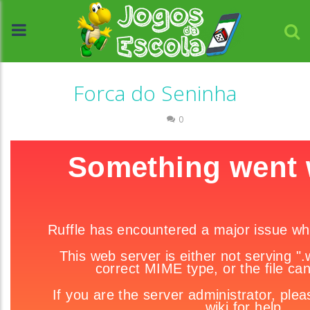
Forca do Seninha
Escrita
0
//