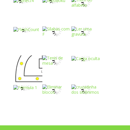
Play
Play
Play
Play
Play
Play
Play
Play
Play