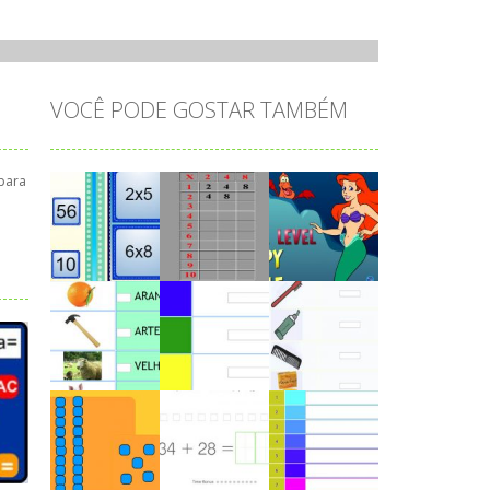
VOCÊ PODE GOSTAR TAMBÉM
para
Play
Play
Play
Play
Play
Play