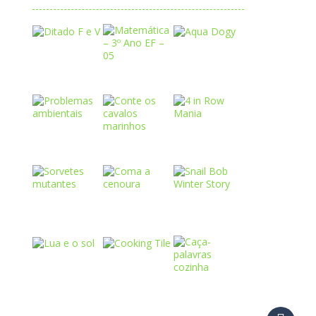
Play
Play
Play
Play
Play
Play
Play
Play
Play