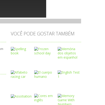
VOCÊ PODE GOSTAR TAMBÉM
Bom
Play
Play
Play