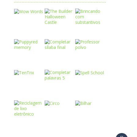
Play
Play
Play
Play
Play
Play
Play
Play
Play