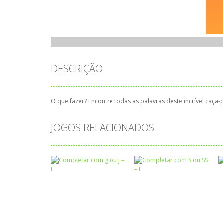
DESCRIÇÃO
O que fazer? Encontre todas as palavras deste incrível caça-
JOGOS RELACIONADOS