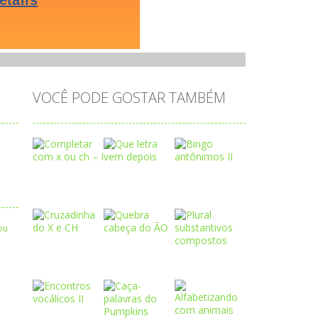
VOCÊ PODE GOSTAR TAMBÉM
Play
Play
Play