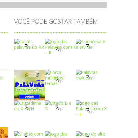
VOCÊ PODE GOSTAR TAMBÉM
Play
Play
Play
Play
Play
Play