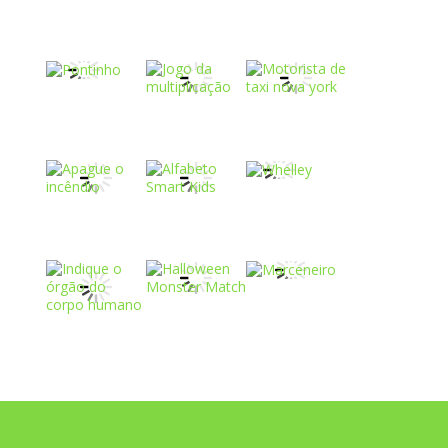
Play
Play
Play
Play
Play
Play
Play
Play
Play
Play
Play
Play