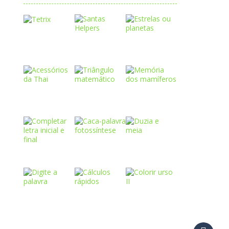
Play
Play
Play
Play
Play
Play
Play
Play
Play