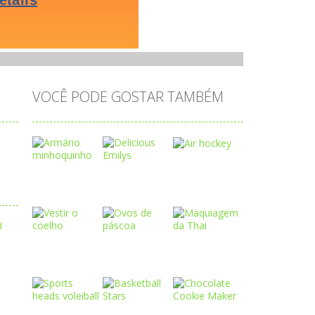
VOCÊ PODE GOSTAR TAMBÉM
Play
Play
Play