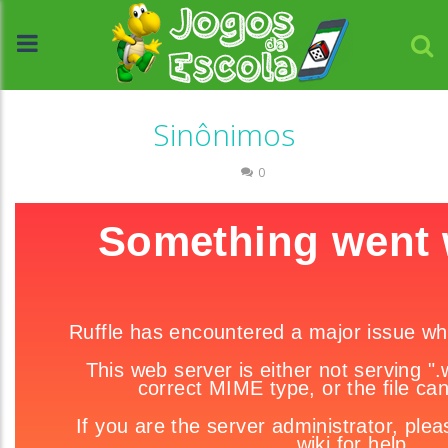
Sinônimos
Escrita
0
//