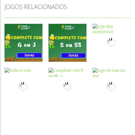
JOGOS RELACIONADOS
Atividades
Atividades
Atividades
Português e
Português e
Português e
Matemática
Matemática
Matemática
Completar
Completar
Jogo dos
com g ou j – I
com S ou SS – I
sinônimos II
Atividades
Português e
Atividades
Matemática
Português e
Completar
Matemática
Desenvolvido por Jogos da Escola | sitejogosdaescola@gmail.com
com R ou RR –
Jogo do mau
Escrita