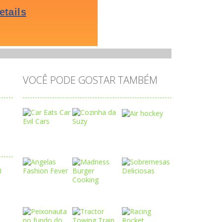
VOCÊ PODE GOSTAR TAMBÉM
Play
Play
Play