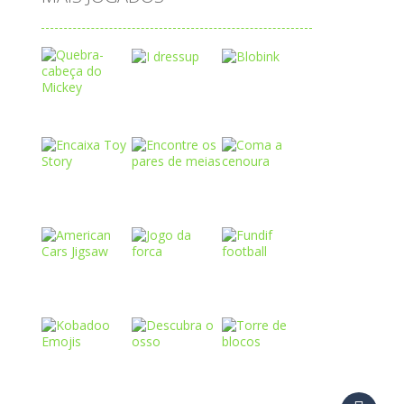
Play
Play
Play
Play
Play
Play
Play
Play
Play