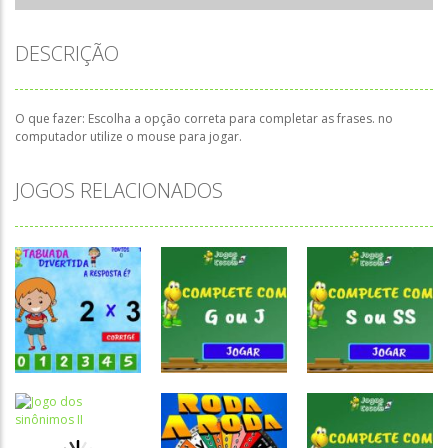
DESCRIÇÃO
O que fazer: Escolha a opção correta para completar as frases. no
computador utilize o mouse para jogar.
JOGOS RELACIONADOS
Atividades
Atividades
Atividades
Português e
Português e
Português e
Matemática
Matemática
Matemática