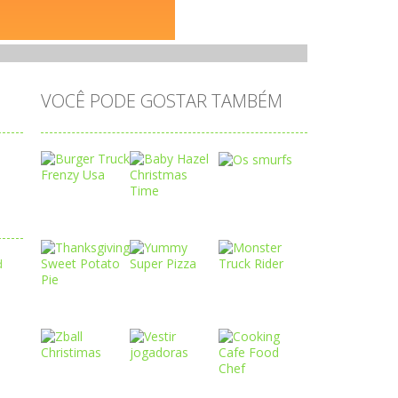
VOCÊ PODE GOSTAR TAMBÉM
Play
Play
Play