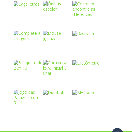
Play
Play
Play
Play
Play
Play
Play
Play
Play