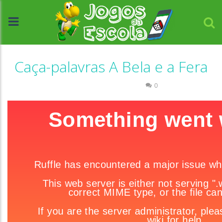
Caça-palavras A Bela e a Fera
Caça-palavras
Escrita
0
//