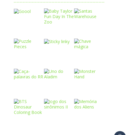
Play
Play
Play
Play
Play
Play
Play
Play
Play