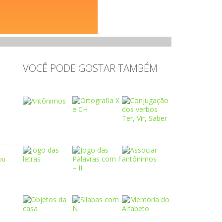
VOCÊ PODE GOSTAR TAMBÉM
Play
Play
Play