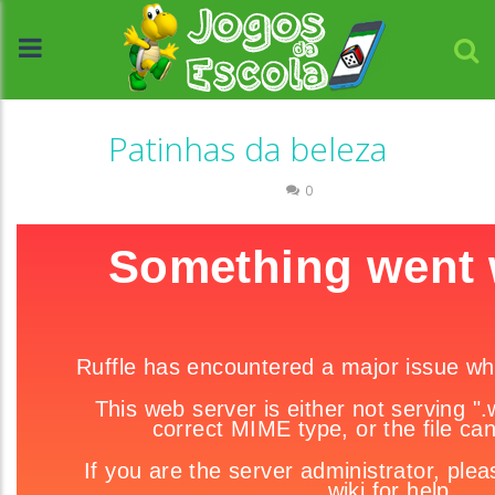
Patinhas da beleza
Passatempo
0
//